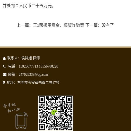
并处罚金人民币二十五万元。
上一篇：
王x荣挪用资金、集资诈骗案
下一篇：没有了
联系人：侯祥旭 律师
电话：13926877713 13556780220
邮箱：247029338@qq.com
地址：东莞市长安镇书香二巷17号