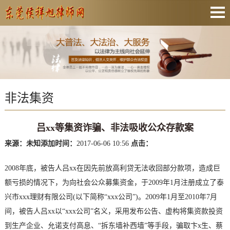
网站首页
关于我们
业务范围
非法集资
资质证书
收费标准
吕xx等集资诈骗、非法吸收公众存款案
联系我们
来源：未知
添加时间：
2017-06-06 10:56
点击：
2008年底，被告人吕xx在因先前放高利贷无法收回部分款项，造成巨
额亏损的情况下，为向社会公众募集资金，于2009年1月注册成立了泰
兴市xxx理财有限公司(以下简称“xxx公司”)。2009年1月至2010年7月
间，被告人吕xx以“xxx公司”名义，采用发布公告、虚构将集资款投资
到生产企业、允诺支付高息、“拆东墙补西墙”等手段，骗取卞x生、蔡