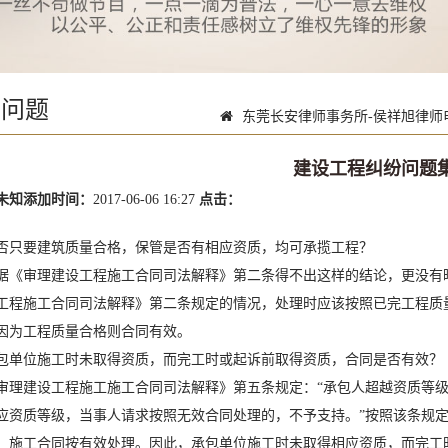
见问题
东莞长安律师事务所-侯祥旭律师电话:139
建设工程纠纷问题
未知
添加时间：
2017-06-06 16:27
点击：
否只要建筑质量合格，保管是否有相应资质，均可承揽工程？
据《审理建设工程施工合同司法解释》第二条得不出这样的结论，更没有
工程施工合同司法解释》第二条规定的情况，处理时应该按照已完工程质
因为工程质量合格则合同有效。
包单位施工时未取得资质，而完工时或起诉前取得资质，合同是否有效？
审理建设工程施工施工合同司法解释》第五条规定：“承包人超越资质等
应资质等级，当事人请求按照无效合同处理的，不予支持。”按照该条规
，施工合同按有效处理。因此，承包单位施工时未取得相应资质，而完工