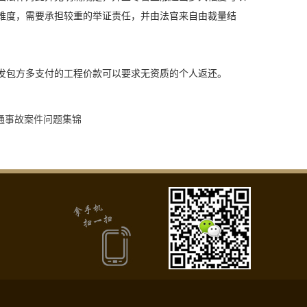
难度，需要承担较重的举证责任，并由法官来自由裁量结
发包方多支付的工程价款可以要求无资质的个人返还。
通事故案件问题集锦