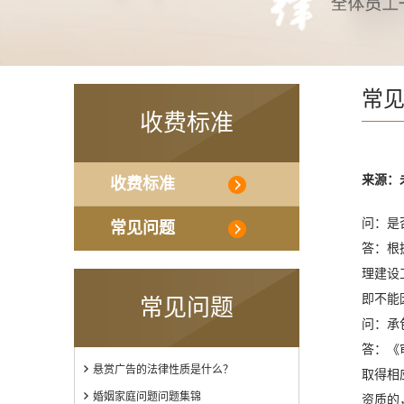
常
收费标准
来源：
收费标准
问：是
常见问题
答：根
理建设
即不能
常见问题
问：承
答：《
悬赏广告的法律性质是什么？
取得相
婚姻家庭问题问题集锦
资质的