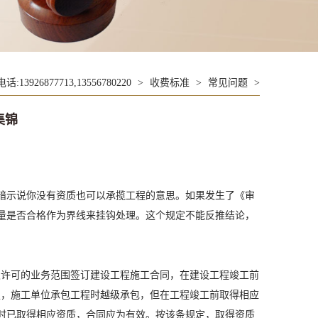
26877713,13556780220
>
收费标准
>
常见问题
>
集锦
暗示说你没有资质也可以承揽工程的意思。如果发生了《审
量是否合格作为界线来挂钩处理。这个规定不能反推结论，
级许可的业务范围签订建设工程施工合同，在建设工程竣工前
定，施工单位承包工程时越级承包，但在工程竣工前取得相应
时已取得相应资质，合同应为有效。按该条规定，取得资质