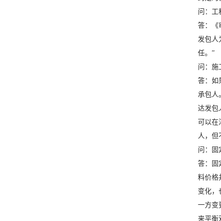
问：工
答：《
发包人
任。”
问：施
答：如
承包人
达发包
可以在
人，但
问：固
答：固
料价格
变化，
一方变
来平衡