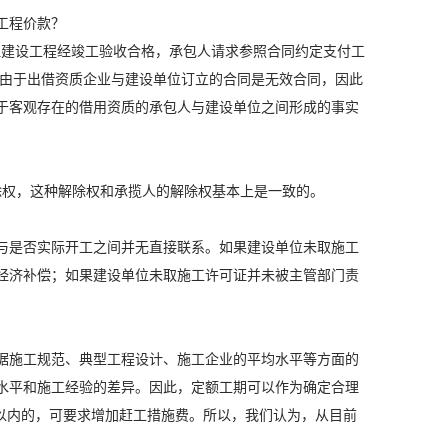
工程价款？
但建设工程经竣工验收合格，承包人请求参照合同约定支付工
，由于出借资质企业与建设单位订立的合同是无效合同，因此
于客观存在的借用资质的承包人与建设单位之间形成的事实
解除权，这种解除权和承揽人的解除权基本上是一致的。
与是否实际开工之间并无直接联系。如果建设单位未取施工
经济补偿；如果建设单位未取施工许可证并未被主管部门责
据施工规范、典型工程设计、施工企业的平均水平等方面的
水平和施工经验的差异。因此，定额工期可以作为确定合理
以内的，可要求增加赶工措施费。所以，我们认为，从目前