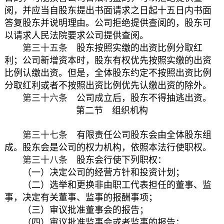
阅，并应当自股东提出书面请求之日起十五日内书面
答复股东并说明理由。公司拒绝提供查阅的，股东可
以请求人民法院要求公司提供查阅。
第三十五条
股东按照实缴的出资比例分取红
利；公司新增资本时，股东有权优先按照实缴的出资
比例认缴出资。但是，全体股东约定不按照出资比例
分取红利或者不按照出资比例优先认缴出资的除外。
第三十六条
公司成立后，股东不得抽逃出资。
第二节 组织机构
第三十七条
有限责任公司股东会由全体股东组
成。股东会是公司的权力机构，依照本法行使职权。
第三十八条
股东会行使下列职权：
（一）决定公司的经营方针和投资计划；
（二）选举和更换非由职工代表担任的董事、监
事，决定有关董事、监事的报酬事项；
（三）审议批准董事会的报告；
（四）审议批准监事会或者监事的报告；