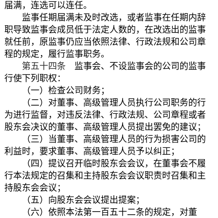
届满，连选可以连任。
监事任期届满未及时改选，或者监事在任期内辞
职导致监事会成员低于法定人数的，在改选出的监事
就任前，原监事仍应当依照法律、行政法规和公司章
程的规定，履行监事职务。
第五十四条
监事会、不设监事会的公司的监事
行使下列职权：
（一）检查公司财务；
（二）对董事、高级管理人员执行公司职务的行
为进行监督，对违反法律、行政法规、公司章程或者
股东会决议的董事、高级管理人员提出罢免的建议；
（三）当董事、高级管理人员的行为损害公司的
利益时，要求董事、高级管理人员予以纠正；
（四）提议召开临时股东会会议，在董事会不履
行本法规定的召集和主持股东会会议职责时召集和主
持股东会会议；
（五）向股东会会议提出提案；
（六）依照本法第一百五十二条的规定，对董