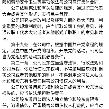
险和劳动安全卫生等事项依法与公司签订集体合同。
公司依照
宪法
和有关法律的规定，通过职工代表
大会或者其他形式，实行民主管理。
公司研究决定改制以及经营方面的重大问题、制
定重要的规章制度时，应当听取公司工会的意见，并
通过职工代表大会或者其他形式听取职工的意见和建
议。
第十九条
在公司中，根据
中国共产党章程
的规
定，设立中国共产党的组织，开展党的活动。公司应
当为党组织的活动提供必要条件。
第二十条
公司股东应当遵守法律、行政法规和
公司章程，依法行使股东权利，不得滥用股东权利损
害公司或者其他股东的利益；不得滥用公司法人独立
地位和股东有限责任损害公司债权人的利益。
公司股东滥用股东权利给公司或者其他股东造成
损失的，应当依法承担赔偿责任。
公司股东滥用公司法人独立地位和股东有限责
任，逃避债务，严重损害公司债权人利益的，应当对