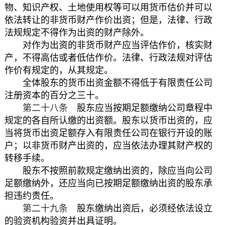
物、知识产权、土地使用权等可以用货币估价并可以
依法转让的非货币财产作价出资；但是，法律、行政
法规规定不得作为出资的财产除外。
对作为出资的非货币财产应当评估作价，核实财
产，不得高估或者低估作价。法律、行政法规对评估
作价有规定的，从其规定。
全体股东的货币出资金额不得低于有限责任公司
注册资本的百分之三十。
第二十八条
股东应当按期足额缴纳公司章程中
规定的各自所认缴的出资额。股东以货币出资的，应
当将货币出资足额存入有限责任公司在银行开设的账
户；以非货币财产出资的，应当依法办理其财产权的
转移手续。
股东不按照前款规定缴纳出资的，除应当向公司
足额缴纳外，还应当向已按期足额缴纳出资的股东承
担违约责任。
第二十九条
股东缴纳出资后，必须经依法设立
的验资机构验资并出具证明。