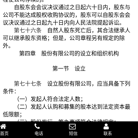
自股东会会议决议通过之日起六十日内，股东与
公司不能达成股权收购协议的，股东可以自股东会会
议决议通过之日起九十日内向人民法院提起诉讼。
第七十六条
自然人股东死亡后，其合法继承人
可以继承股东资格；但是，公司章程另有规定的除
外。
第四章 股份有限公司的设立和组织机构
第一节 设立
第七十七条
设立股份有限公司，应当具备下列
条件：
（一）发起人符合法定人数；
（二）发起人认购和募集的股本达到法定资本最
低限额；
（三）股份发行、筹办事项符合法律规定；
（四）发起人制订公司章程，采用募集方式设立
首页
电话
短信
联系
的经创立大会通过；