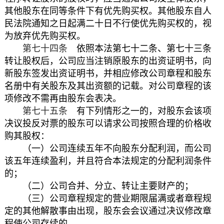
其他股东在同等条件下有优先购买权。其他股东自人
民法院通知之日起满二十日不行使优先购买权的，视
为放弃优先购买权。
第七十四条
依照本法第七十二条、第七十三条
转让股权后，公司应当注销原股东的出资证明书，向
新股东签发出资证明书，并相应修改公司章程和股东
名册中有关股东及其出资额的记载。对公司章程的该
项修改不需再由股东会表决。
第七十五条
有下列情形之一的，对股东会该项
决议投反对票的股东可以请求公司按照合理的价格收
购其股权：
（一）公司连续五年不向股东分配利润，而公司
该五年连续盈利，并且符合本法规定的分配利润条件
的；
（二）公司合并、分立、转让主要财产的；
（三）公司章程规定的营业期限届满或者章程规
定的其他解散事由出现，股东会会议通过决议修改章
程使公司存续的。