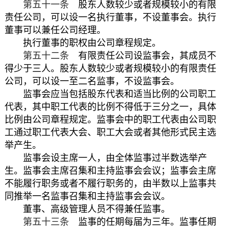
第五十一条
股东人数较少或者规模较小的有限
责任公司，可以设一名执行董事，不设董事会。执行
董事可以兼任公司经理。
执行董事的职权由公司章程规定。
第五十二条
有限责任公司设监事会，其成员不
得少于三人。股东人数较少或者规模较小的有限责任
公司，可以设一至二名监事，不设监事会。
监事会应当包括股东代表和适当比例的公司职工
代表，其中职工代表的比例不得低于三分之一，具体
比例由公司章程规定。监事会中的职工代表由公司职
工通过职工代表大会、职工大会或者其他形式民主选
举产生。
监事会设主席一人，由全体监事过半数选举产
生。监事会主席召集和主持监事会会议；监事会主席
不能履行职务或者不履行职务的，由半数以上监事共
同推举一名监事召集和主持监事会会议。
董事、高级管理人员不得兼任监事。
第五十三条
监事的任期每届为三年。监事任期