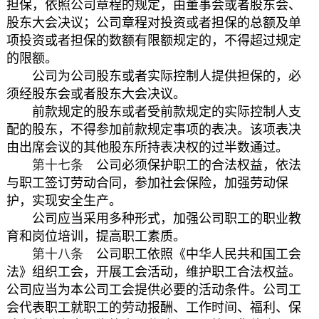
担保，依照公司章程的规定，由董事会或者股东会、
股东大会决议；公司章程对投资或者担保的总额及单
项投资或者担保的数额有限额规定的，不得超过规定
的限额。
公司为公司股东或者实际控制人提供担保的，必
须经股东会或者股东大会决议。
前款规定的股东或者受前款规定的实际控制人支
配的股东，不得参加前款规定事项的表决。该项表决
由出席会议的其他股东所持表决权的过半数通过。
第十七条
公司必须保护职工的合法权益，依法
与职工签订劳动合同，参加社会保险，加强劳动保
护，实现安全生产。
公司应当采用多种形式，加强公司职工的职业教
育和岗位培训，提高职工素质。
第十八条
公司职工依照《
中华人民共和国工会
法
》组织工会，开展工会活动，维护职工合法权益。
公司应当为本公司工会提供必要的活动条件。公司工
会代表职工就职工的劳动报酬、工作时间、福利、保