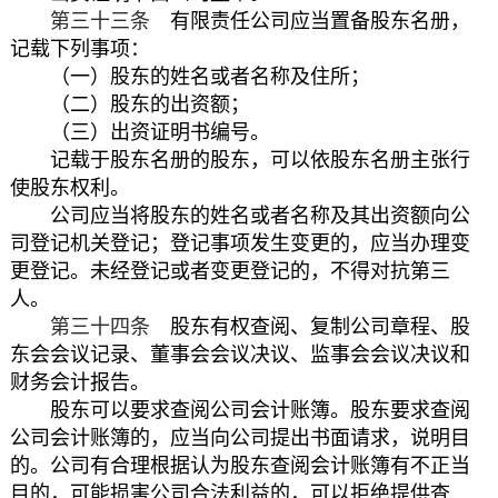
第三十三条
有限责任公司应当置备股东名册，
记载下列事项：
（一）股东的姓名或者名称及住所；
（二）股东的出资额；
（三）出资证明书编号。
记载于股东名册的股东，可以依股东名册主张行
使股东权利。
公司应当将股东的姓名或者名称及其出资额向公
司登记机关登记；登记事项发生变更的，应当办理变
更登记。未经登记或者变更登记的，不得对抗第三
人。
第三十四条
股东有权查阅、复制公司章程、股
东会会议记录、董事会会议决议、监事会会议决议和
财务会计报告。
股东可以要求查阅公司会计账簿。股东要求查阅
公司会计账簿的，应当向公司提出书面请求，说明目
的。公司有合理根据认为股东查阅会计账簿有不正当
目的，可能损害公司合法利益的，可以拒绝提供查